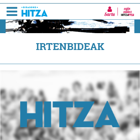
Sartu
IRTENBIDEAK