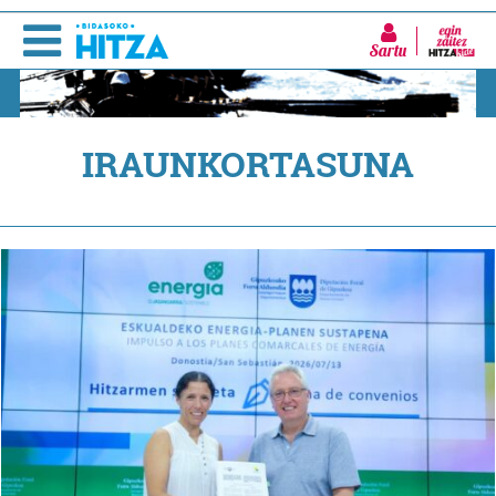
Sartu
IRAUNKORTASUNA