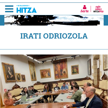
Sartu
IRATI ODRIOZOLA