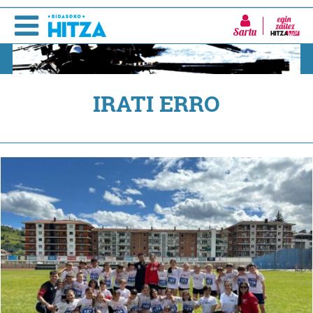
Sartu
IRATI ERRO