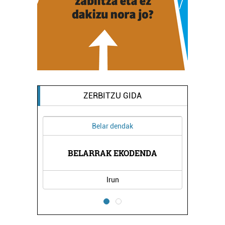
ZERBITZU GIDA
Belar dendak
BELARRAK EKODENDA
Irun