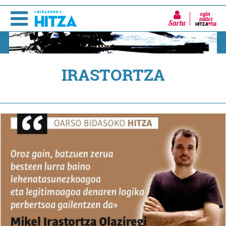
Sartu
IRASTORTZA