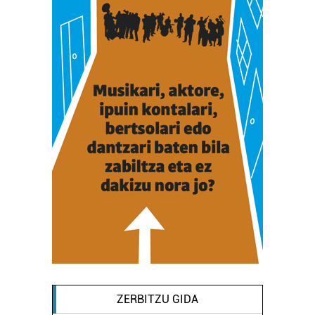
ZERBITZU GIDA