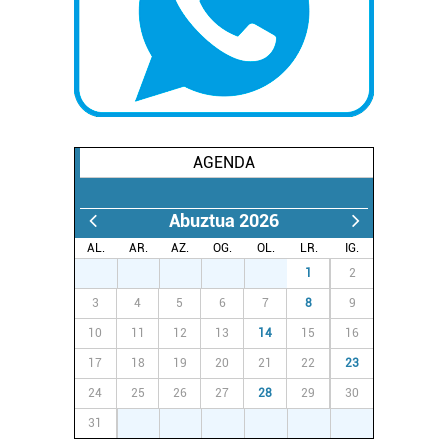
AGENDA
Abuztua 2026
AL.
AR.
AZ.
OG.
OL.
LR.
IG.
27
28
29
30
31
1
2
3
4
5
6
7
8
9
10
11
12
13
14
15
16
17
18
19
20
21
22
23
24
25
26
27
28
29
30
31
1
2
3
4
5
6