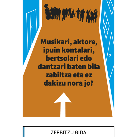
ZERBITZU GIDA