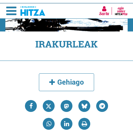
Sartu
IRAKURLEAK
Gehiago