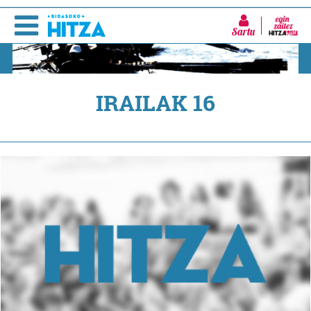
Sartu
IRAILAK 16