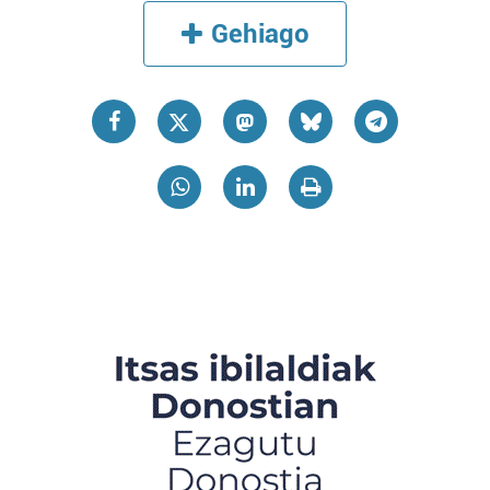
Gehiago