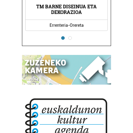
TM BARNE DISEINUA ETA
DEKORAZIOA
Errenteria-Orereta