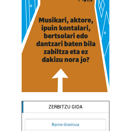
ZERBITZU GIDA
Barne diseinua