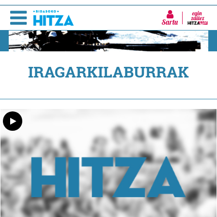
Sartu
IRAGARKILABURRAK