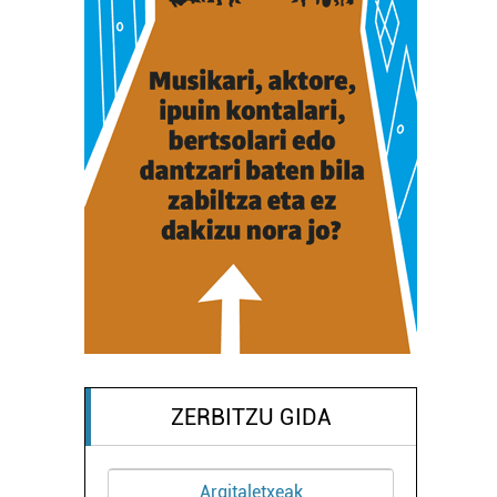
ZERBITZU GIDA
Argitaletxeak