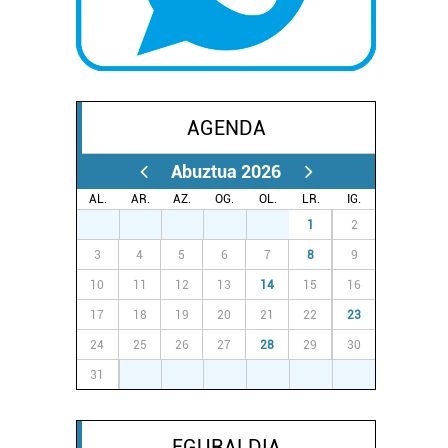
AGENDA
Abuztua 2026
AL.
AR.
AZ.
OG.
OL.
LR.
IG.
27
28
29
30
31
1
2
3
4
5
6
7
8
9
10
11
12
13
14
15
16
17
18
19
20
21
22
23
24
25
26
27
28
29
30
31
1
2
3
4
5
6
EGURALDIA