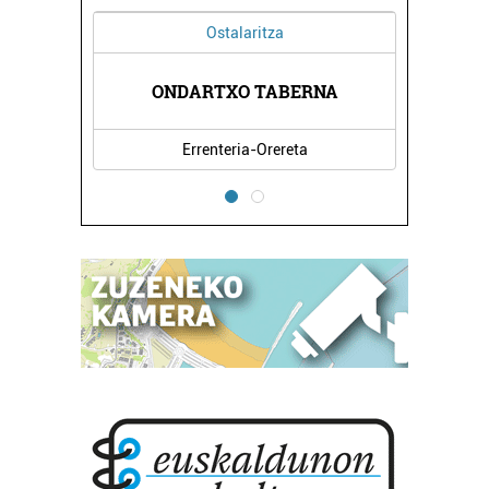
Ostalaritza
ONDARTXO TABERNA
Errenteria-Orereta