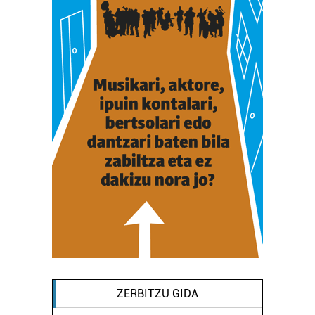
ZERBITZU GIDA