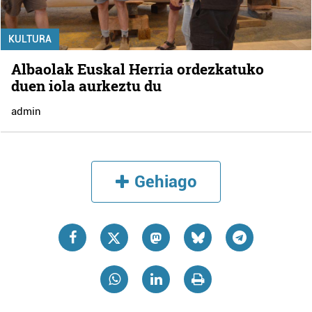
KULTURA
Albaolak Euskal Herria ordezkatuko
duen iola aurkeztu du
admin
Gehiago