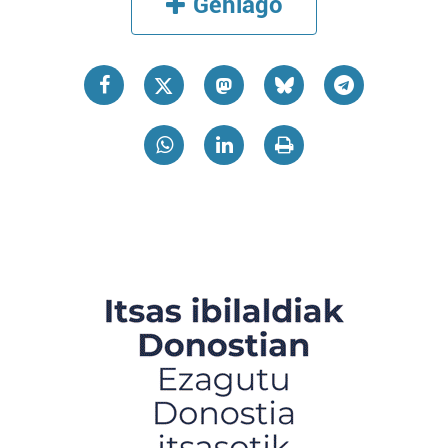
Gehiago