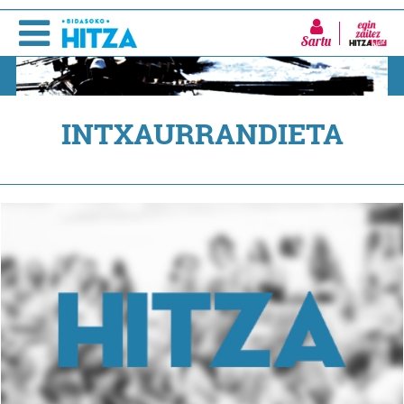
Sartu
INTXAURRANDIETA