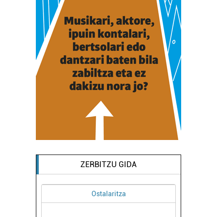
ZERBITZU GIDA
Ostalaritza