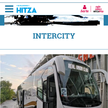
Sartu
INTERCITY