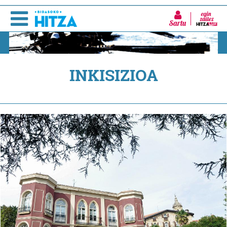
Sartu
INKISIZIOA