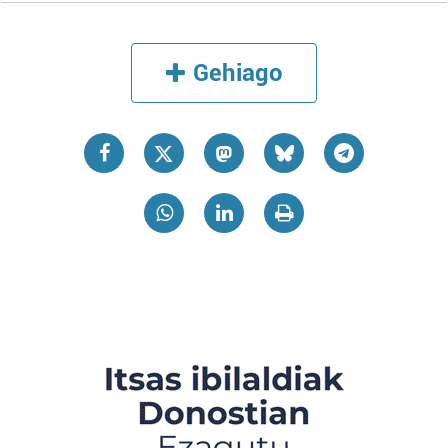
Gehiago