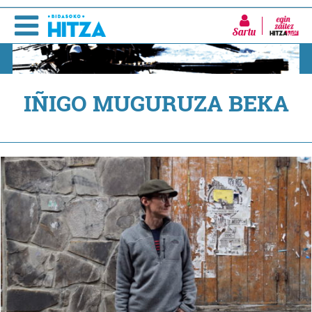
Sartu
IÑIGO MUGURUZA BEKA