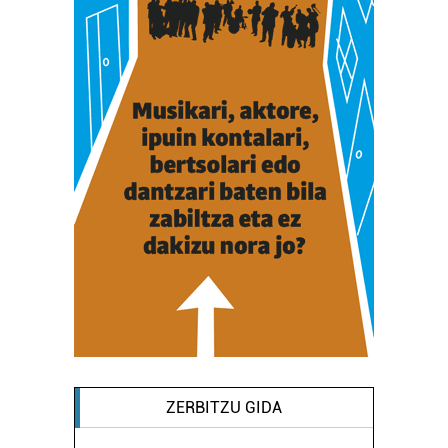
ZERBITZU GIDA