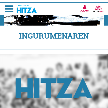
Sartu
INGURUMENAREN