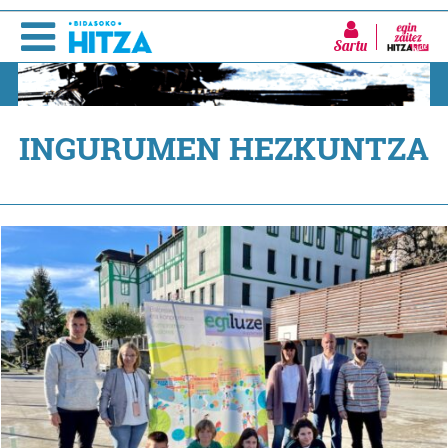
Sartu
INGURUMEN HEZKUNTZA