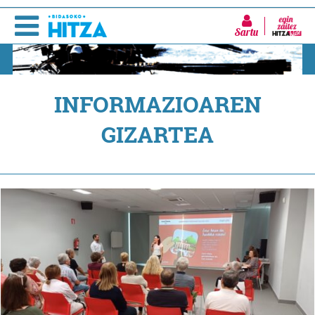
Sartu
INFORMAZIOAREN
GIZARTEA