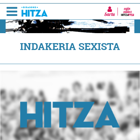
Sartu
INDAKERIA SEXISTA