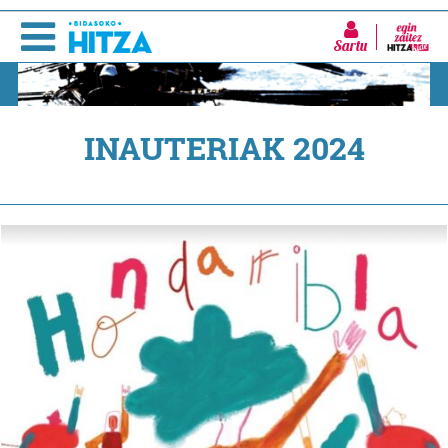
Sartu
INAUTERIAK 2024