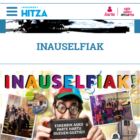
Sartu
INAUSELFIAK