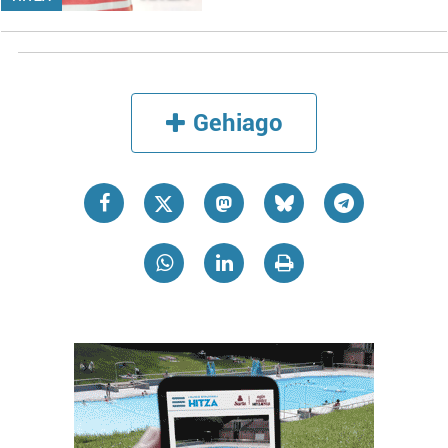
Gehiago