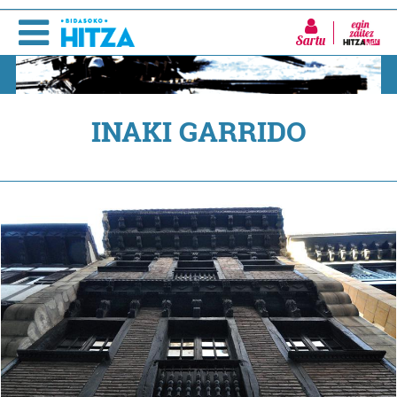
Sartu
INAKI GARRIDO