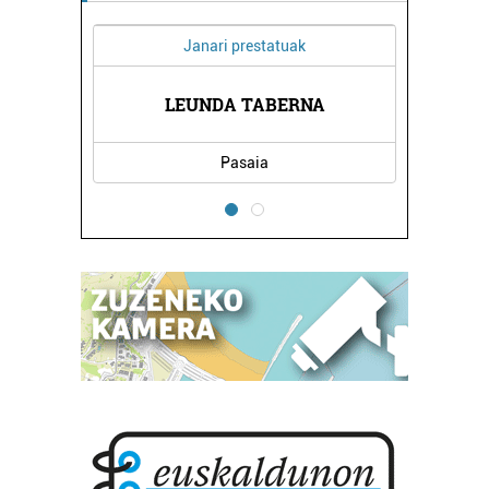
Janari prestatuak
LEUNDA TABERNA
Pasaia