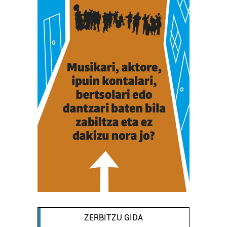
ZERBITZU GIDA