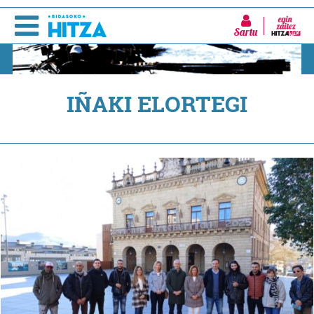
Sartu
IÑAKI ELORTEGI