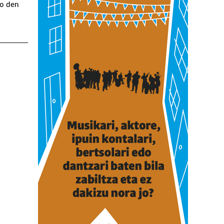
go den