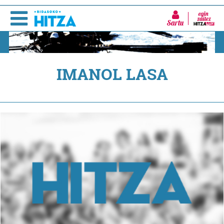
Sartu
IMANOL LASA