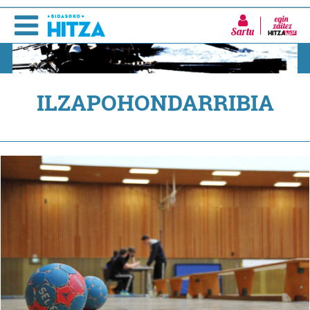
Sartu
ILZAPOHONDARRIBIA