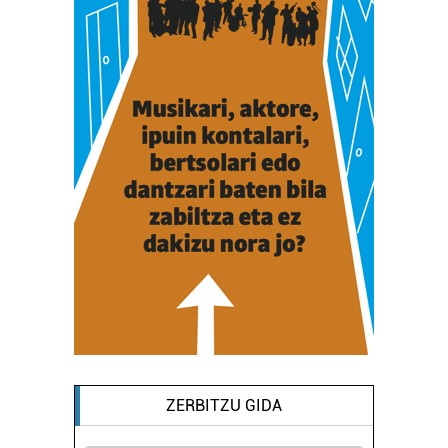
ZERBITZU GIDA