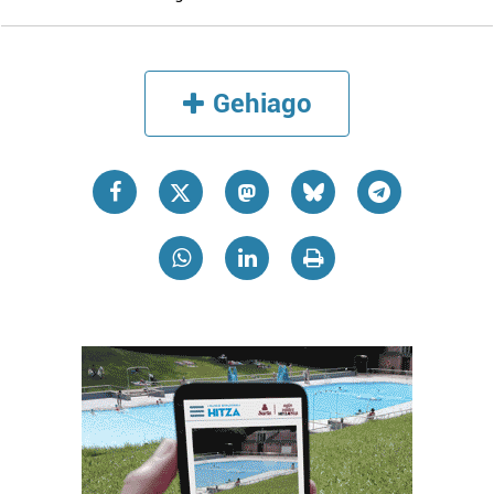
Gehiago