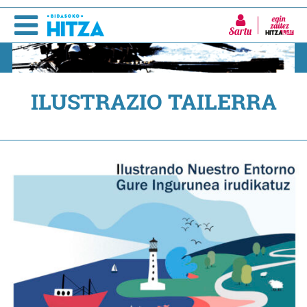
Sartu
ILUSTRAZIO TAILERRA