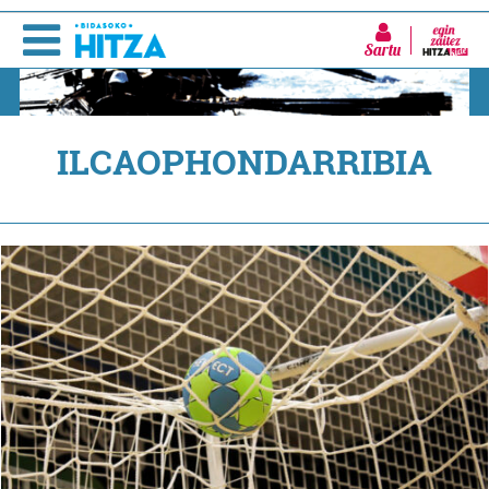
Sartu
ILCAOPHONDARRIBIA