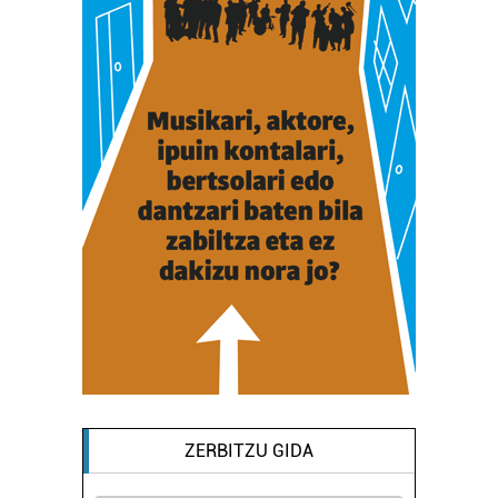
ZERBITZU GIDA