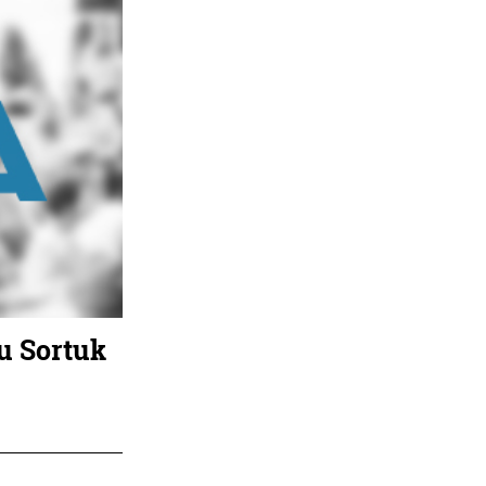
u Sortuk