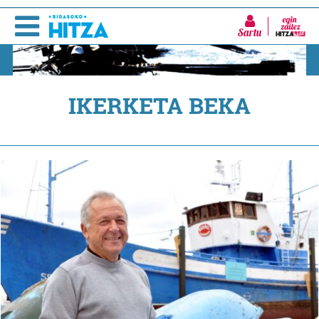
Sartu
IKERKETA BEKA