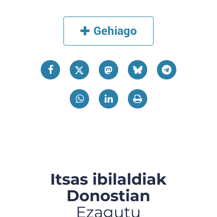
Gehiago