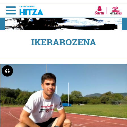
Sartu
IKERAROZENA