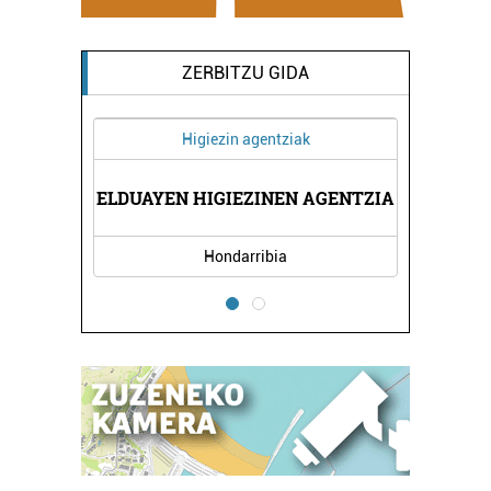
ZERBITZU GIDA
Higiezin agentziak
ELDUAYEN HIGIEZINEN AGENTZIA
Hondarribia