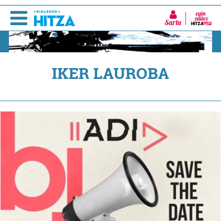
Sartu
IKER LAUROBA