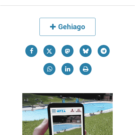
Gehiago