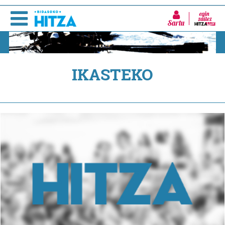
Sartu
IKASTEKO