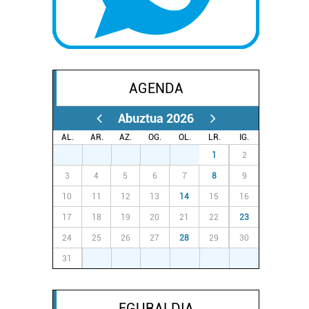
AGENDA
Abuztua 2026
AL.
AR.
AZ.
OG.
OL.
LR.
IG.
27
28
29
30
31
1
2
3
4
5
6
7
8
9
10
11
12
13
14
15
16
17
18
19
20
21
22
23
24
25
26
27
28
29
30
31
1
2
3
4
5
6
EGURALDIA