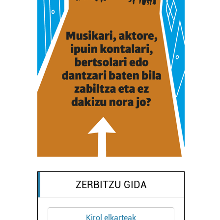
ZERBITZU GIDA
Kirol elkarteak