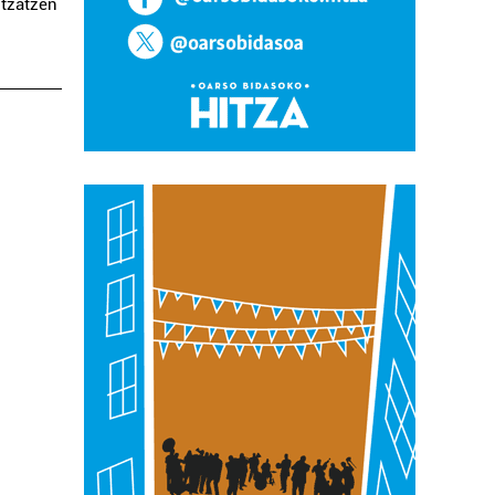
tzatzen