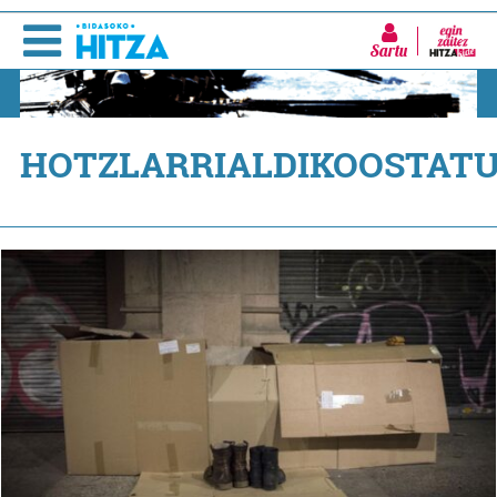
Sartu
HOTZLARRIALDIKOOSTATU