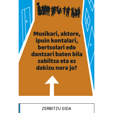
ZERBITZU GIDA