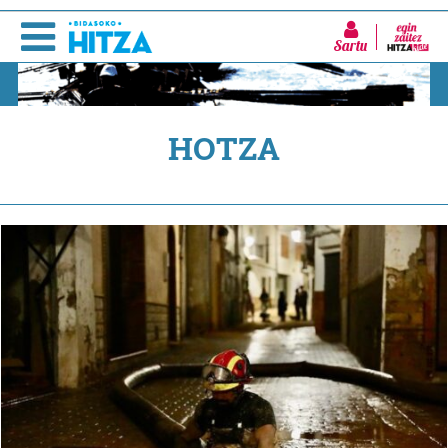
Sartu
HOTZA