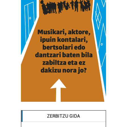
ZERBITZU GIDA