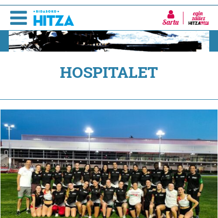
Sartu
HOSPITALET