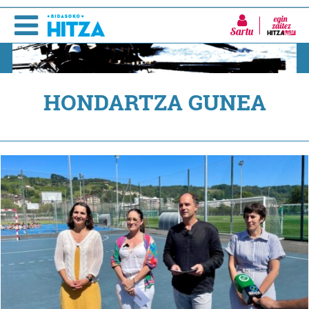
Sartu
HONDARTZA GUNEA