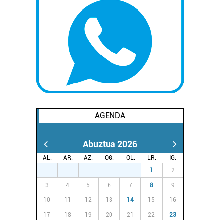
AGENDA
Abuztua 2026
AL.
AR.
AZ.
OG.
OL.
LR.
IG.
27
28
29
30
31
1
2
3
4
5
6
7
8
9
10
11
12
13
14
15
16
17
18
19
20
21
22
23