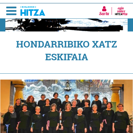
Sartu
HONDARRIBIKO XATZ
ESKIFAIA