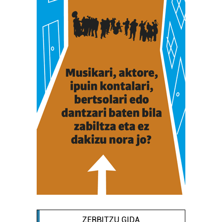
ZERBITZU GIDA