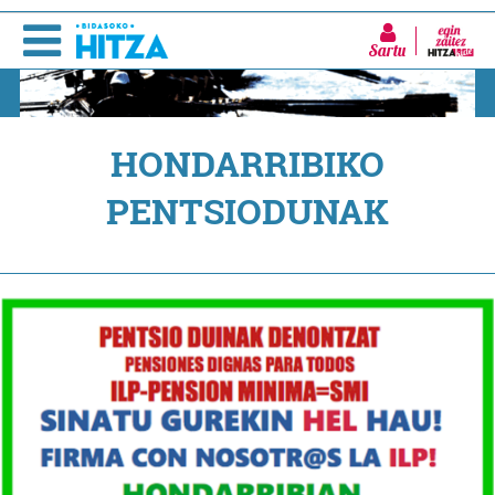
Sartu
HONDARRIBIKO
PENTSIODUNAK