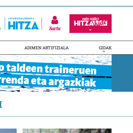
Sartu
ADIMEN ARTIFIZIALA
GIDAK
H