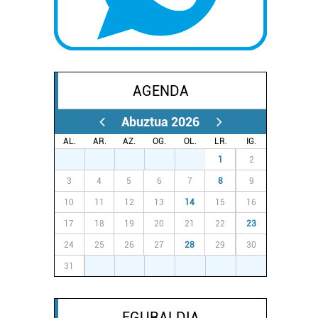
AGENDA
Abuztua 2026
AL.
AR.
AZ.
OG.
OL.
LR.
IG.
27
28
29
30
31
1
2
3
4
5
6
7
8
9
10
11
12
13
14
15
16
17
18
19
20
21
22
23
24
25
26
27
28
29
30
31
1
2
3
4
5
6
EGURALDIA