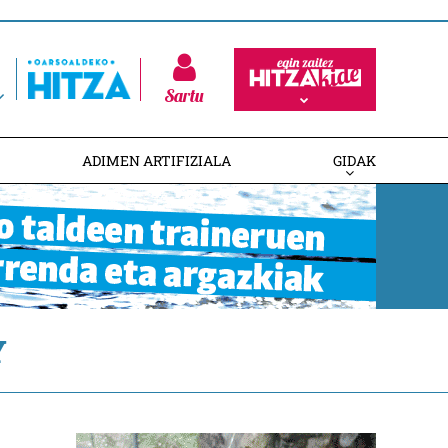
Sartu
ADIMEN ARTIFIZIALA
GIDAK
Y