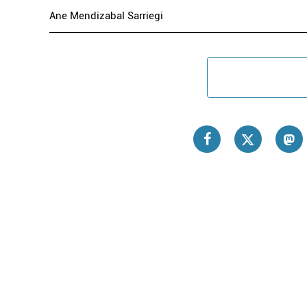
Ane Mendizabal Sarriegi