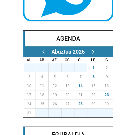
AGENDA
Abuztua 2026
AL.
AR.
AZ.
OG.
OL.
LR.
IG.
27
28
29
30
31
1
2
3
4
5
6
7
8
9
10
11
12
13
14
15
16
17
18
19
20
21
22
23
24
25
26
27
28
29
30
31
1
2
3
4
5
6
EGURALDIA