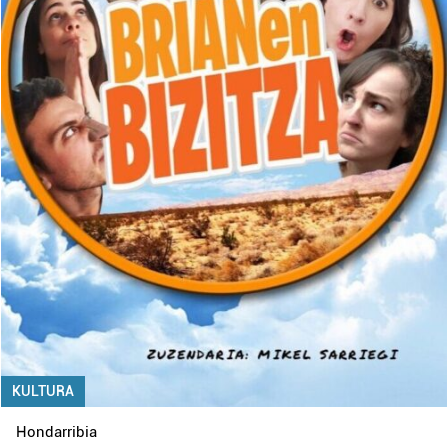
KULTURA
Hondarribia