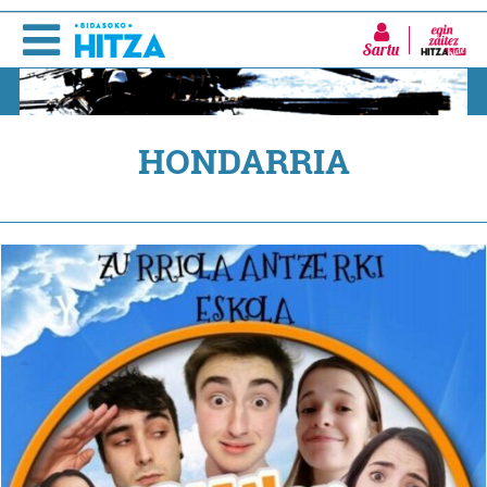
Sartu
HONDARRIA