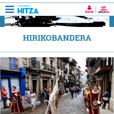
Sartu
HIRIKOBANDERA