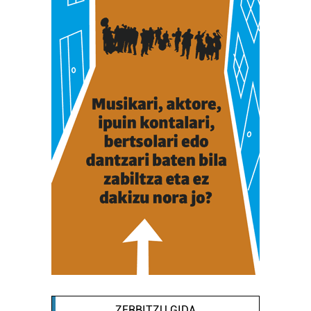
ZERBITZU GIDA