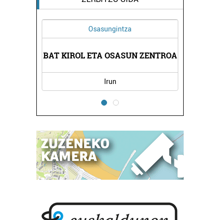
Osasungintza
BAT KIROL ETA OSASUN ZENTROA
Irun