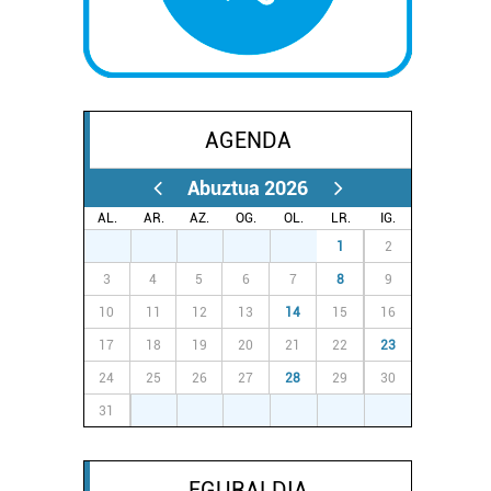
AGENDA
Abuztua 2026
AL.
AR.
AZ.
OG.
OL.
LR.
IG.
27
28
29
30
31
1
2
3
4
5
6
7
8
9
10
11
12
13
14
15
16
17
18
19
20
21
22
23
24
25
26
27
28
29
30
31
1
2
3
4
5
6
EGURALDIA