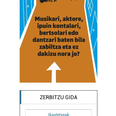
ZERBITZU GIDA
Ikastetxeak