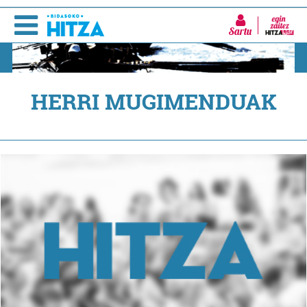
Sartu
HERRI MUGIMENDUAK