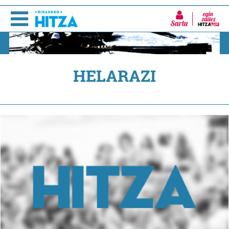
Sartu
HELARAZI