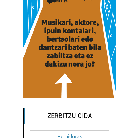
ZERBITZU GIDA
Hornidurak