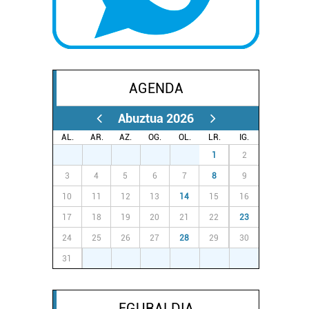
AGENDA
Abuztua 2026
AL.
AR.
AZ.
OG.
OL.
LR.
IG.
27
28
29
30
31
1
2
3
4
5
6
7
8
9
10
11
12
13
14
15
16
17
18
19
20
21
22
23
24
25
26
27
28
29
30
31
1
2
3
4
5
6
EGURALDIA