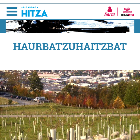
Sartu
HAURBATZUHAITZBAT