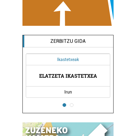
ZERBITZU GIDA
Ikastetxeak
ELATZETA IKASTETXEA
Irun